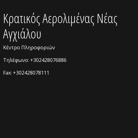
Kρατικός Αερολιμένας Νέας
Αγχιάλου
Κέντρο Πληροφοριών
Τηλέφωνο: +302428076886
Fax: +302428078111