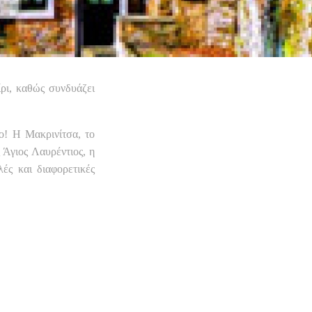
ρι, καθώς συνδυάζει
ο! Η Μακρινίτσα, το
 Άγιος Λαυρέντιος, η
ές και διαφορετικές