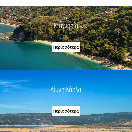
Μαγνησία
Περισσότερα
Λίμνη Κάρλα
Περισσότερα