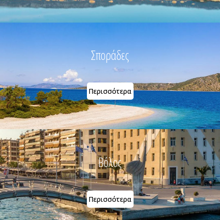
Σποράδες
Περισσότερα
Βόλος
Περισσότερα