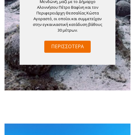
Μενδώνη, μαζί με το Δήμαρχο
Αλοννήσου Πέτρο Βαφίνη και τον
Περιφερειάρχη Θεσσαλίας Κώστα
Αγοραστό, οι οποίοι και συμμετείχαν
στην εγκαινιαστική κατάδυση βάθους
30 μέτρων.
ΠΕΡΙΣΣΌΤΕΡΑ