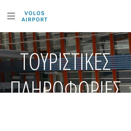
ΤΟΥΡΙΣΤΙΚΈΣ
ΠΛΗΡΟΦΟΡΊΕΣ