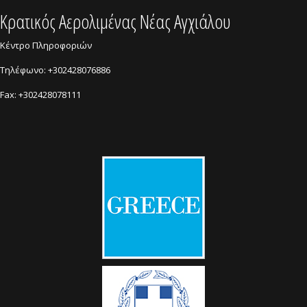
Kρατικός Αερολιμένας Νέας Αγχιάλου
Κέντρο Πληροφοριών
Τηλέφωνο: +302428076886
Fax: +302428078111